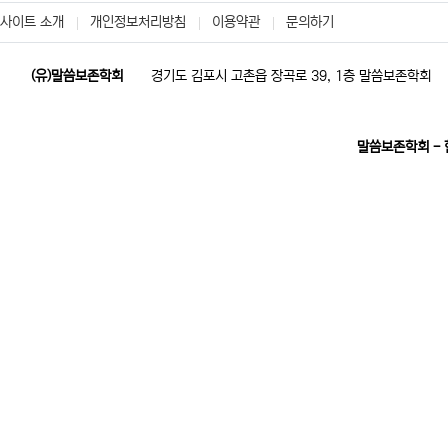
사이트 소개
개인정보처리방침
이용약관
문의하기
(유)말씀보존학회
경기도 김포시 고촌읍 장곡로 39, 1층 말씀보존학회
말씀보존학회 -