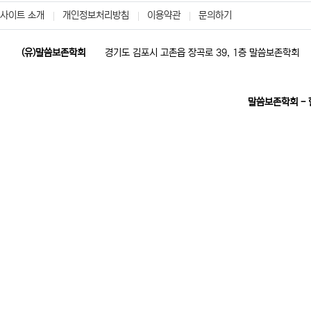
사이트 소개
개인정보처리방침
이용약관
문의하기
(유)말씀보존학회
경기도 김포시 고촌읍 장곡로 39, 1층 말씀보존학회
말씀보존학회 -