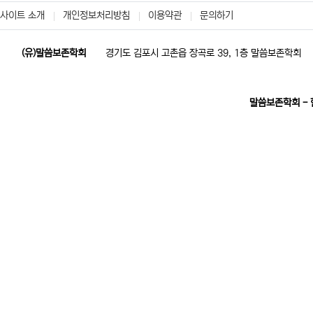
사이트 소개
개인정보처리방침
이용약관
문의하기
(유)말씀보존학회
경기도 김포시 고촌읍 장곡로 39, 1층 말씀보존학회
말씀보존학회 -