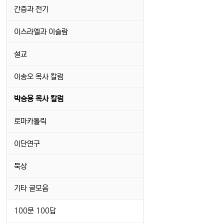
간증과 전기
이스라엘과 이슬람
설교
이송오 목사 칼럼
박승용 목사 칼럼
로마카톨릭
이단연구
묵상
기타 글모음
100문 100답