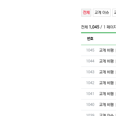
전체
교계 이슈
전체
1,045
/ 1 페이
번호
번호
1045
교계 비평
번호
1044
교계 비평
번호
1043
교계 비평
번호
1042
교계 비평
번호
1041
교계 비평
번호
1040
교계 비평
번호
1039
교계 이슈