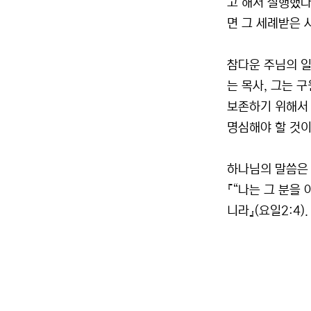
고 해서 실행했다
면 그 세례받은 
참다운 주님의 일
는 목사, 그는 
보존하기 위해서 
명심해야 할 것이
하나님의 말씀은 
『“나는 그 분을
니라』(요일2:4).