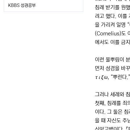
KBBS 성경공부
침례 받기를 원했
려고 했다. 이를
을 가리켜 일명 “
(Cornelius
에서도 이를 금지
이런 물뿌림이 
먼저 성경을 바꾸
τιξω, “뿌린다
그러나 세례와 침
첫째, 침례를 죄
이다. 그 둘은 침
을 때 자신도 주
신앙고백이다. 『