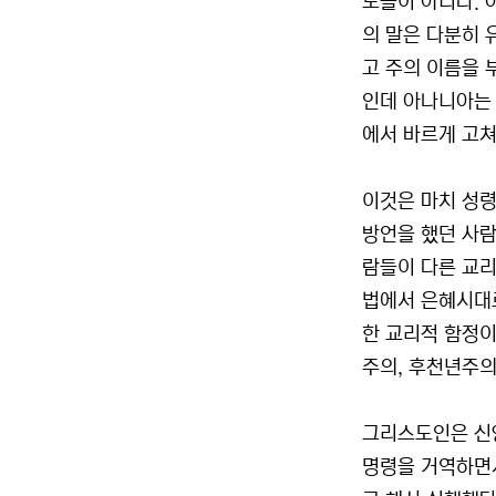
도들이 아니다. 
의 말은 다분히 
고 주의 이름을 
인데 아나니아는 아
에서 바르게 고쳐
이것은 마치 성령
방언을 했던 사람
람들이 다른 교리
법에서 은혜시대로
한 교리적 함정이
주의, 후천년주의
그리스도인은 신앙
명령을 거역하면서