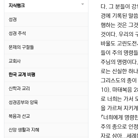
지식뱅크
다. 그 분들이 
경에 기록된 말씀
성경
행하는 것은 그것
성경 주석
것이다. 우리의 
바울도 고린도전서
문제의 구절들
들이 주의 명령들
교회사
주님의 명령이다.
로는 신실한 하
한국 교계 비평
그리스도의 종이 
신학과 교리
10). 마태복음
로 너희는 가서 
성경공부와 양육
을 가르쳐 지키게
복음과 선교
『너희에게 명령한
주의 종으로 인정
신앙 생활과 지혜
자로 삼아...세