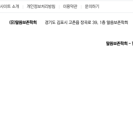
사이트 소개
개인정보처리방침
이용약관
문의하기
(유)말씀보존학회
경기도 김포시 고촌읍 장곡로 39, 1층 말씀보존학회
말씀보존학회 -