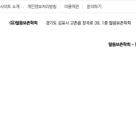
사이트 소개
개인정보처리방침
이용약관
문의하기
(유)말씀보존학회
경기도 김포시 고촌읍 장곡로 39, 1층 말씀보존학회
말씀보존학회 -