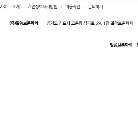
사이트 소개
개인정보처리방침
이용약관
문의하기
(유)말씀보존학회
경기도 김포시 고촌읍 장곡로 39, 1층 말씀보존학회
말씀보존학회 -