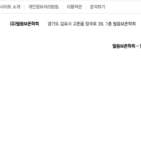
사이트 소개
개인정보처리방침
이용약관
문의하기
(유)말씀보존학회
경기도 김포시 고촌읍 장곡로 39, 1층 말씀보존학회
말씀보존학회 -