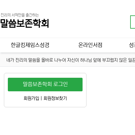
진리의 서적만을 출간하는
말씀보존학회
메인 메뉴
한글킹제임스성경
온라인서점
성
네가 진리의 말씀을 올바로 나누어 자신이 하나님 앞에 부끄럽지 않은 일꾼
말씀보존학회 로그인
회원가입
|
회원정보찾기