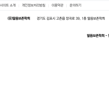
사이트 소개
개인정보처리방침
이용약관
문의하기
(유)말씀보존학회
경기도 김포시 고촌읍 장곡로 39, 1층 말씀보존학회
말씀보존학회 -