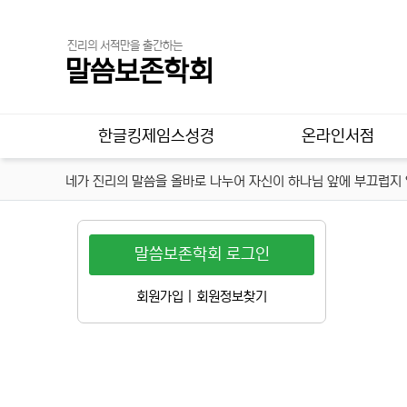
진리의 서적만을 출간하는
말씀보존학회
메인 메뉴
한글킹제임스성경
온라인서점
네가 진리의 말씀을 올바로 나누어 자신이 하나님 앞에 부끄럽지 않
말씀보존학회 로그인
회원가입
|
회원정보찾기