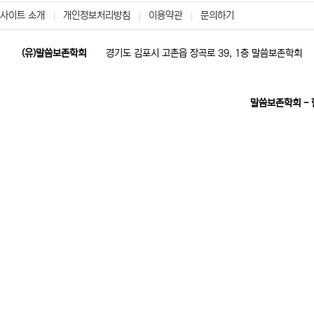
사이트 소개
개인정보처리방침
이용약관
문의하기
(유)말씀보존학회
경기도 김포시 고촌읍 장곡로 39, 1층 말씀보존학회
말씀보존학회 -