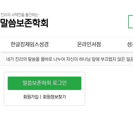
진리의 서적만을 출간하는
말씀보존학회
메인 메뉴
한글킹제임스성경
온라인서점
성
네가 진리의 말씀을 올바로 나누어 자신이 하나님 앞에 부끄럽지 않은 일꾼
말씀보존학회 로그인
회원가입
|
회원정보찾기