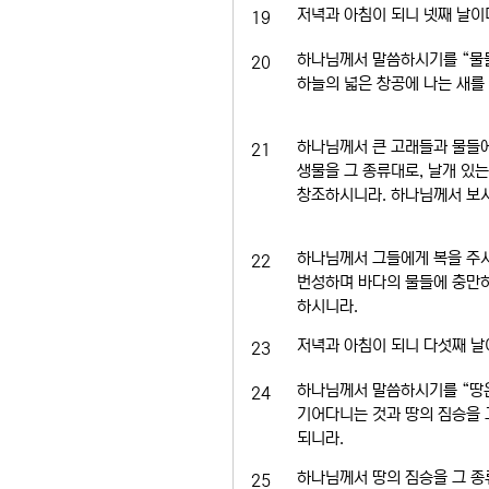
저녁과 아침이 되니 넷째 날이
19
하나님께서 말씀하시기를 “물들
20
하늘의 넓은 창공에 나는 새를 
하나님께서 큰 고래들과 물들
21
생물을 그 종류대로, 날개 있
창조하시니라. 하나님께서 보시
하나님께서 그들에게 복을 주
22
번성하며 바다의 물들에 충만하
하시니라.
저녁과 아침이 되니 다섯째 날
23
하나님께서 말씀하시기를 “땅은
24
기어다니는 것과 땅의 짐승을 
되니라.
하나님께서 땅의 짐승을 그 종류
25