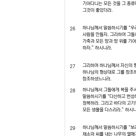
기어다니는 모든 것을 그 종류
그것이 좋았더라.
하나님께서 말씀하시기를 “우
26
사람을 만들자. 그리하여 그들
가축과 모든 땅과 땅 위를 기
하자.” 하시니라.
그리하여 하나님께서 자신의 
27
하나님의 형상대로 그를 창조
창조하셨느니라.
하나님께서 그들에게 복을 주
28
말씀하시기를 “다산하고 번성
정복하라. 그리고 바다의 고기
모든 생물을 다스리라.” 하시니
하나님께서 말씀하시기를 “보라,
29
채소와 씨를 내는 나무의 열매