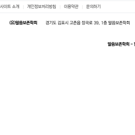
사이트 소개
개인정보처리방침
이용약관
문의하기
(유)말씀보존학회
경기도 김포시 고촌읍 장곡로 39, 1층 말씀보존학회
말씀보존학회 -