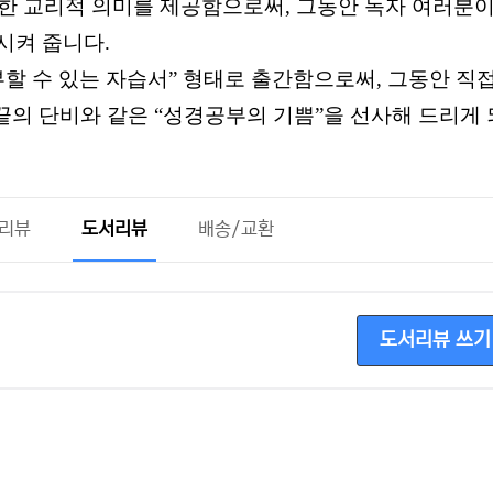
확한 교리적 의미를 제공함으로써, 그동안 독자 여러분이
시켜 줍니다.
할 수 있는 자습서” 형태로 출간함으로써, 그동안 직
끝의 단비와 같은 “성경공부의 기쁨”을 선사해 드리게
 리뷰
도서리뷰
배송/교환
도서리뷰 쓰기