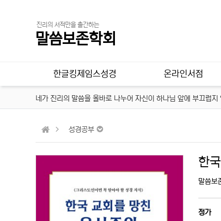
진리의 서적만을 출간하는
말씀보존학회
메인 메뉴
한글킹제임스성경
온라인서점
네가 진리의 말씀을 올바로 나누어 자신이 하나님 앞에 부끄럽지 않
성경공부
한국
말씀보
정가