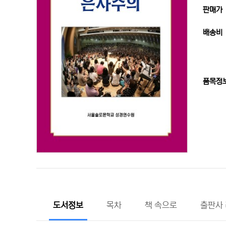
판매가
배송비
품목정
도서정보
목차
책 속으로
출판사