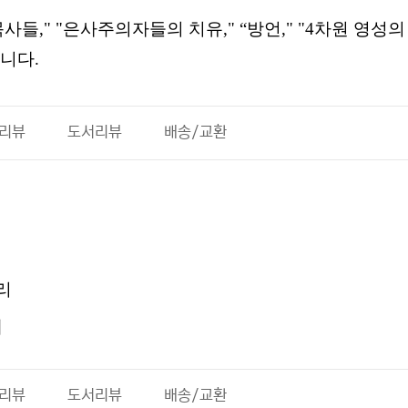
들," "은사주의자들의 치유," “방언," "4차원 영성의
니다.
 리뷰
도서리뷰
배송/교환
리
체
 리뷰
도서리뷰
배송/교환