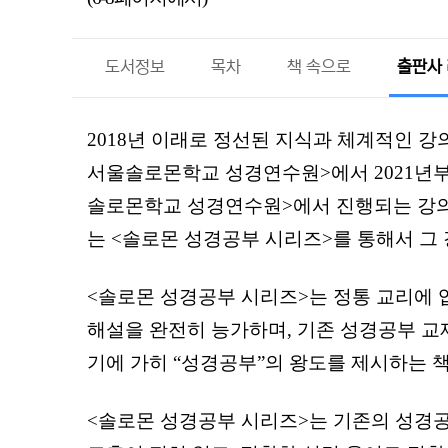
도서정보
목차
책 속으로
출판사
2018년 이래로 정선된 지식과 체계적인 강
서울솔로몬학교 성경연수원>에서 2021년부
솔로몬학교 성경연수원>에서 진행되는 강의
는 <솔로몬 성경공부 시리즈>를 통해서 그 
<솔로몬 성경공부 시리즈>는 정통 교리에
해설을 완전히 능가하며, 기존 성경공부 교
기에 가히 “성경공부”의 왕도를 제시하는 
<솔로몬 성경공부 시리즈>는 기존의 성경공