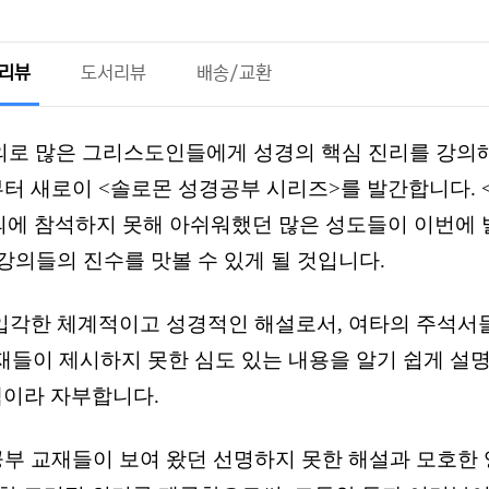
 리뷰
도서리뷰
배송/교환
의로 많은 그리스도인들에게 성경의 핵심 진리를 강의해
터 새로이 <솔로몬 성경공부 시리즈>를 발간합니다. 
에 참석하지 못해 아쉬워했던 많은 성도들이 이번에
강의들의 진수를 맛볼 수 있게 될 것입니다.
 입각한 체계적이고 성경적인 해설로서, 여타의 주석서
재들이 제시하지 못한 심도 있는 내용을 알기 쉽게 설
책이라 자부합니다.
부 교재들이 보여 왔던 선명하지 못한 해설과 모호한