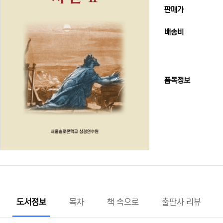
판매가
배송비
품목정보
도서정보
목차
책 속으로
출판사 리뷰