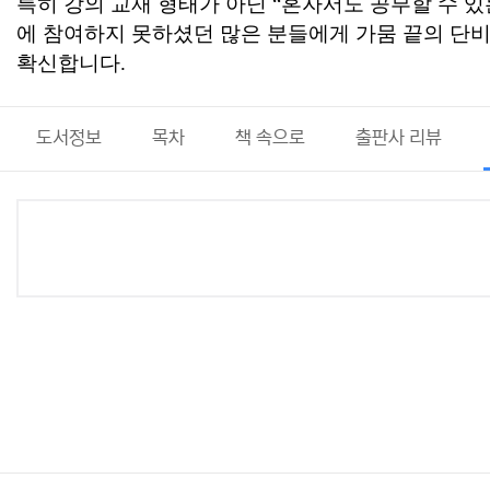
특히 강의 교재 형태가 아닌
“
혼자서도 공부할 수 있
에 참여하지 못하셨던 많은 분들에게 가뭄 끝의 단
확신합니다
.
도서정보
목차
책 속으로
출판사 리뷰