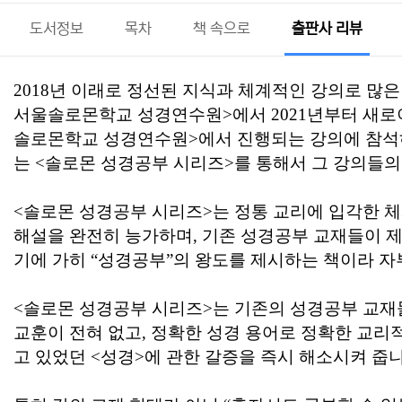
도서정보
목차
책 속으로
출판사 리뷰
2018
년 이래로 정선된 지식과 체계적인 강의로 많
서울솔로몬학교 성경연수원
>
에서
2021
년부터 새
솔로몬학교 성경연수원
>
에서 진행되는 강의에 참석
는
<
솔로몬 성경공부 시리즈
>
를 통해서 그 강의들의
<
솔로몬 성경공부 시리즈
>
는 정통 교리에 입각한 
해설을 완전히 능가하며
,
기존 성경공부 교재들이 제
기에 가히
“
성경공부
”
의 왕도를 제시하는 책이라 
<
솔로몬 성경공부 시리즈
>
는 기존의 성경공부 교재
교훈이 전혀 없고
,
정확한 성경 용어로 정확한 교리
고 있었던
<
성경
>
에 관한 갈증을 즉시 해소시켜 줍