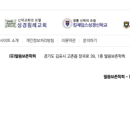
사이트 소개
개인정보처리방침
이용약관
문의하기
(유)말씀보존학회
경기도 김포시 고촌읍 장곡로 39, 1층 말씀보존학회
말씀보존학회 -