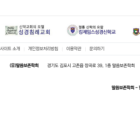
사이트 소개
개인정보처리방침
이용약관
문의하기
(유)말씀보존학회
경기도 김포시 고촌읍 장곡로 39, 1층 말씀보존학회
말씀보존학회 -