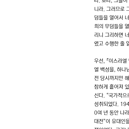
라. 보라, 그들
니라. 그러므로 
덤들을 열어서 너
희의 무덤들을 열
리니 그리하면 너
였고 수행한 줄 알
우선, 『이스라엘
엘 백성을, 하나
전 당시까지만 해
참하게 흩어져 있
신다. “국가적으
성취되었다. 19
0여 년 동안 나
대전”이 유대인을