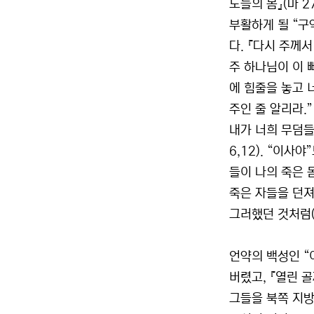
도들의 몸』(마 2
부활하게 될 “구
다. 『다시 주께
주 하나님이 이 
에 힘줄을 놓고 
주인 줄 알리라.
내가 너희 무덤들
6,12). “이
들이 나의 죽은 
죽은 자들을 던져 
그러했던 것처럼(욥
언약의 백성인 “
버렸고, 『열린 골
그들을 북쪽 지방