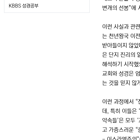
KBBS 성경공부
변개의 선봉”에 
이런 사실과 관련
는 천년왕국 이전
받아들이지 않았다
은 단지 진리의 
해석하기 시작했으
교회와 성경은 엄
는 것을 믿지 않게
이런 과정에서 “
데, 특히 이들은
약속들’은 모두 
고 가증스러운 “
- 이스라엘주의”(