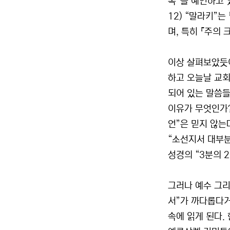
복”을 예언하고 
12) “말라키”는
며, 특히 『주의 
이상 살펴보았듯이
하고 오늘날 교회
되어 있는 말씀들
이유가 무엇인가?
언”은 믿지 않는
“소선지서 대부분의
성경의 “3분의 
그러나 예수 그리
서”가 까다롭다거
속에 읽게 된다.