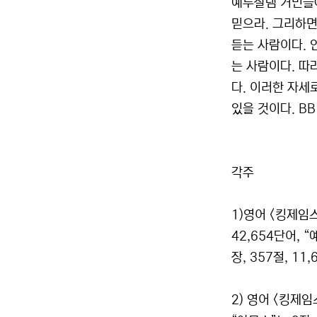
예루살렘 거민들아
믿으라. 그리하면
듣는 사람이다. 
는 사람이다. 따
다. 이러한 자세
있을 것이다. BB
각주
1)영어 <킹제임스
42,654단어, “
장, 357절, 11
2) 영어 <킹제임