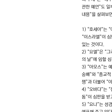
관한 예언”도 일
내용”을 살펴보면
1) “호세아”는
“이스라엘”이 심
있는 것이다.
2) “요엘”은 
의 날”에 임할 
3) “아모스”는
숭배”와 “종교적
쟁”과 더불어 “
4) “오바댜”는
돔”이 심판을 받
5) “요나”는 