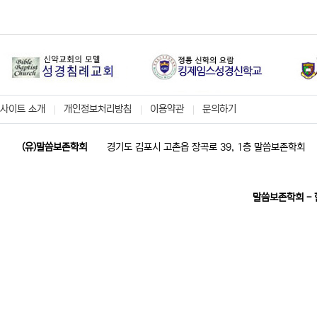
사이트 소개
개인정보처리방침
이용약관
문의하기
(유)말씀보존학회
경기도 김포시 고촌읍 장곡로 39, 1층 말씀보존학회
말씀보존학회 -