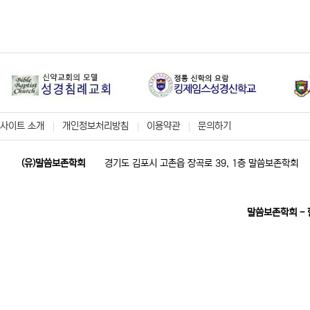
사이트 소개
개인정보처리방침
이용약관
문의하기
(유)말씀보존학회
경기도 김포시 고촌읍 장곡로 39, 1층 말씀보존학회
말씀보존학회 -