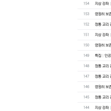
번호
154
지상 강좌
번호
153
영원히 보
번호
152
정통 교리
번호
151
지상 강좌
번호
150
영원히 보
번호
149
특집
인공
번호
148
정통 교리
번호
147
정통 교리
번호
146
영원히 보
번호
145
정통 교리
번호
144
지상 강좌