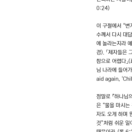
0:24)
이 구절에서 “변
수께서 다시 대답
에 놀라는지라 
경). 「제자들은
참으로 어렵다」(
님 나라에 들어가는 
aid again, ‘Chi
정말로 『하나님의
은 “물을 마시는 
자도 오게 하며 
것”처럼 쉬운 일