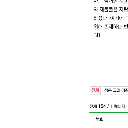
자는 넘어질 것』
와 재물들을 자랑
하셨다. 여기에 
위해 존재하는 변
BB
전체
정통 교리 강
전체
154
/ 1 페이지
번호