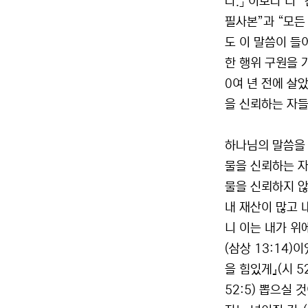
다.」 이보다 더
필사본”과 “모든
도 이 말씀이 들
한 행위 구원을 
0여 년 전에 살
을 신뢰하는 자들
하나님의 말씀을 
물을 신뢰하는 자
물을 신뢰하지 않
내 재산이 많고 
니 이는 내가 위에
(삼상 13:14
을 힘있게』(시 5
52:5) 뽑으실