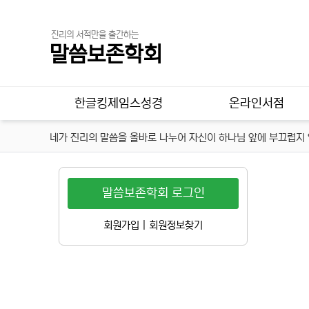
진리의 서적만을 출간하는
말씀보존학회
메인 메뉴
한글킹제임스성경
온라인서점
네가 진리의 말씀을 올바로 나누어 자신이 하나님 앞에 부끄럽지 않
말씀보존학회 로그인
회원가입
|
회원정보찾기