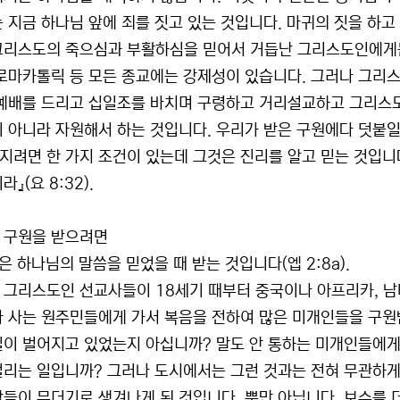
는 지금 하나님 앞에 죄를 짓고 있는 것입니다. 마귀의 짓을 하고
그리스도의 죽으심과 부활하심을 믿어서 거듭난 그리스도인에게는
 로마카톨릭 등 모든 종교에는 강제성이 있습니다. 그러나 그리
 예배를 드리고 십일조를 바치며 구령하고 거리설교하고 그리스도
이 아니라 자원해서 하는 것입니다. 우리가 받은 구원에다 덧붙일
지려면 한 가지 조건이 있는데 그것은 진리를 알고 믿는 것입니다
라』(요 8:32).
 구원을 받으려면
원은 하나님의 말씀을 믿었을 때 받는 것입니다(엡 2:8a).
 그리스도인 선교사들이 18세기 때부터 중국이나 아프리카, 남태
라 사는 원주민들에게 가서 복음을 전하여 많은 미개인들을 구원
일이 벌어지고 있었는지 아십니까? 말도 안 통하는 미개인들에게
걸리는 일입니까? 그러나 도시에서는 그런 것과는 전혀 무관하게
람들이 무더기로 생겨나게 된 것입니다. 뿐만 아닙니다. 보수를