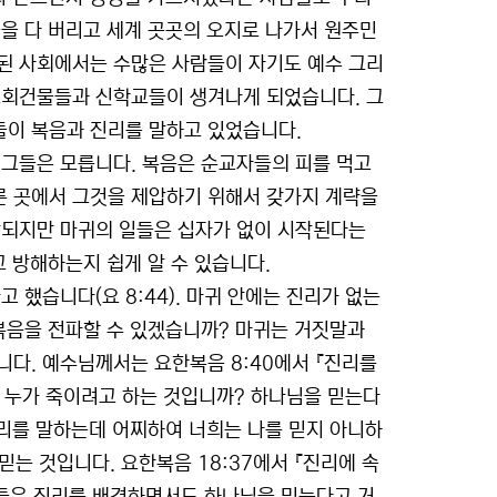
을 다 버리고 세계 곳곳의 오지로 나가서 원주민
된 사회에서는 수많은 사람들이 자기도 예수 그리
교회건물들과 신학교들이 생겨나게 되었습니다. 그
들이 복음과 진리를 말하고 있었습니다.
 그들은 모릅니다. 복음은 순교자들의 피를 먹고
른 곳에서 그것을 제압하기 위해서 갖가지 계략을
작되지만 마귀의 일들은 십자가 없이 시작된다는
고 방해하는지 쉽게 알 수 있습니다.
 했습니다(요 8:44). 마귀 안에는 진리가 없는
복음을 전파할 수 있겠습니까? 마귀는 거짓말과
다. 예수님께서는 요한복음 8:40에서 『진리를
 누가 죽이려고 하는 것입니까? 하나님을 믿는다
진리를 말하는데 어찌하여 너희는 나를 믿지 아니하
는 것입니다. 요한복음 18:37에서 『진리에 속