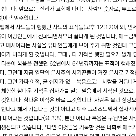
는 누구나 나의 음성을 듣느니라.』고 말씀하셨습니다. 그러나 
 합니다. 앞으로는 진리가 교회에 다니는 사람의 숫자로, 투표로
이것이 속임수입니다.
엘에서 사도들이 행했던 사도의 표적들(고후 12:12)이 왜, 
음이 이방인들에게 전파되면서부터 끝나게 된 것입니다. 예수님께
고 메시야라는 사실을 유대인들에게 보여 주기 위한 것인데 
넘어가 버리게 된 것입니다. 그때부터 기적을 행할 필요가 없게 
 더불어 복음을 전했던 62년에서 64년경까지는 표적이 행해졌
다. 그런데 지금 일단의 은사주의 사기꾼들이 거짓 은사로 기적
다. 그런 가짜 이적, 곧 십자가 없는 복음으로는 사람을 거듭나게
 체험한 참다운 기적은 십자가를 믿는 믿음에서 시작된 것으로,
 것입니다. 참다운 이적은 바로 그것입니다. 사람은 물과 성령
 한다고 해서 거듭나는 것이 아니고 예수 그리스도께서 십자가
시 태어나는 것입니다(요 3:8). 뿐만 아니라 복음은 구원받은 
재생산되고 있습니다. 『다만 이것들을 기록한 것은 너희로 예수