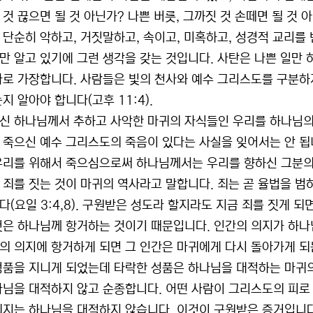
 것 끊으면 될 것 아닌가? 나쁜 버릇, 그까짓 것 손떼면 될 것
 단순히 악하고, 거짓말하고, 속이고, 미혹하고, 성경적 교리를
만 알고 있기에 그런 생각을 갖는 것입니다. 사탄은 나쁜 일만 
사로 가장합니다. 사람들은 빛의 천사와 예수 그리스도를 구분하
지 알아야 합니다(고후 11:4).
신 하나님께서 추하고 사악한 마귀의 자식들인 우리를 하나님의
 죽으신 예수 그리스도의 죽음이 있다는 사실을 잊어서는 안 됩
우리를 위해서 죽으심으로써 하나님께서는 우리를 향하신 그분의 
 죄를 짓는 것이 마귀의 역사라고 말합니다. 죄는 곧 율법을 범
다(요일 3:4,8). 구원받은 성도라 할지라도 지금 죄를 짓게 
것은 하나님께 항거하는 것이기 때문입니다. 인간의 의지가 하나
의 의지에 항거하게 되면 그 인간은 마귀에게 다시 돌아가게 되
성품을 지니게 되었는데 타락한 성품은 하나님을 대적하는 마귀의
나님을 대적하지 않고 순종합니다. 어떤 사람이 그리스도의 피로
의지는 하나님을 대적하지 않습니다. 이것이 구원받은 증거입니다