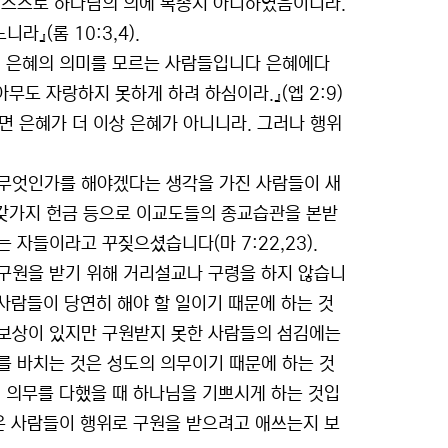
 스스로 하나님의 의에 복종치 아니하였음이니라.
』(롬 10:3,4).
의 은혜의 의미를 모르는 사람들입니다 은혜에다
무도 자랑하지 못하게 하려 하심이라.』(엡 2:9)
면 은혜가 더 이상 은혜가 아니니라. 그러나 행위
 무엇인가를 해야겠다는 생각을 가진 사람들이 새
고, 갖가지 헌금 등으로 이교도들의 종교습관을 본받
자들이라고 꾸짖으셨습니다(마 7:22,23).
구원을 받기 위해 거리설교나 구령을 하지 않습니
 사람들이 당연히 해야 할 일이기 때문에 하는 것
 보상이 있지만 구원받지 못한 사람들의 섬김에는
를 바치는 것은 성도의 의무이기 때문에 하는 것
 의무를 다했을 때 하나님을 기쁘시게 하는 것입
은 사람들이 행위로 구원을 받으려고 애쓰는지 보