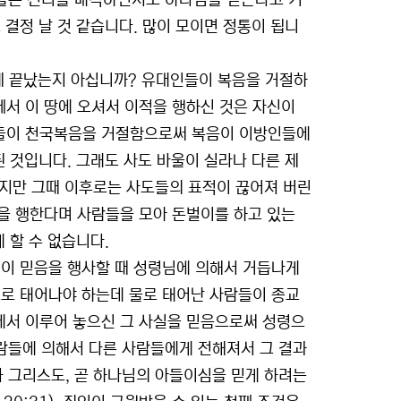
그들은 진리를 배격하면서도 하나님을 믿는다고 거
 결정 날 것 같습니다. 많이 모이면 정통이 됩니
언제 끝났는지 아십니까? 유대인들이 복음을 거절하
서 이 땅에 오셔서 이적을 행하신 것은 자신이
그들이 천국복음을 거절함으로써 복음이 이방인들에
된 것입니다. 그래도 사도 바울이 실라나 다른 제
지만 그때 이후로는 사도들의 표적이 끊어져 버린
을 행한다며 사람들을 모아 돈벌이를 하고 있는
 할 수 없습니다.
 이 믿음을 행사할 때 성령님에 의해서 거듭나게
으로 태어나야 하는데 물로 태어난 사람들이 종교
에서 이루어 놓으신 그 사실을 믿음으로써 성령으
사람들에 의해서 다른 사람들에게 전해져서 그 결과
가 그리스도, 곧 하나님의 아들이심을 믿게 하려는