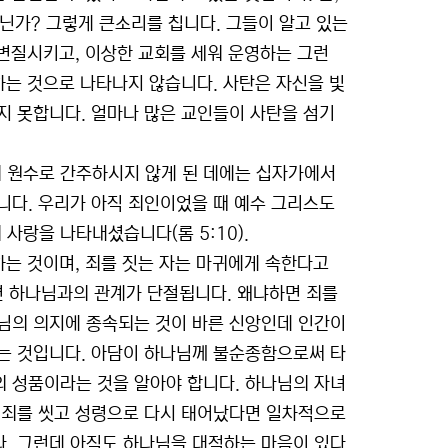
 아닌가? 그렇게 큰소리를 칩니다. 그들이 알고 있는
 변질시키고, 이상한 교회를 세워 운영하는 그런
하는 것으로 나타나지 않습니다. 사탄은 자신을 빛
지 못합니다. 얼마나 많은 교인들이 사탄을 섬기
 원수로 간주하시지 않게 된 데에는 십자가에서
니다. 우리가 아직 죄인이었을 때 예수 그리스도
사랑을 나타내셨습니다(롬 5:10).
하는 것이며, 죄를 짓는 자는 마귀에게 속한다고
되면 하나님과의 관계가 단절됩니다. 왜냐하면 죄를
님의 의지에 종속되는 것이 바른 신앙인데 인간이
는 것입니다. 아담이 하나님께 불순종함으로써 타
 성품이라는 것을 알아야 합니다. 하나님의 자녀
 죄를 씻고 성령으로 다시 태어났다면 일차적으로
. 그런데 아직도 하나님을 대적하는 마음이 있다