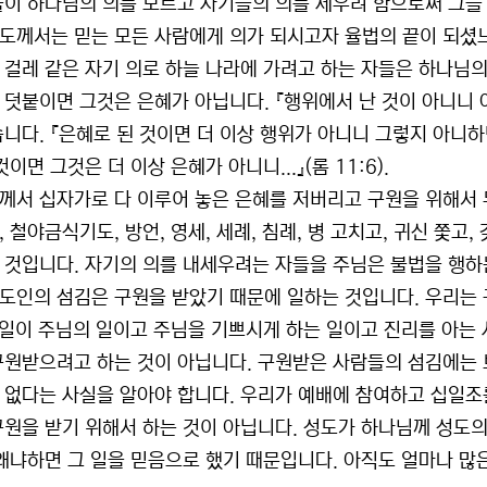
들이 하나님의 의를 모르고 자기들의 의를 세우려 함으로써 그들
도께서는 믿는 모든 사람에게 의가 되시고자 율법의 끝이 되셨느니라
 걸레 같은 자기 의로 하늘 나라에 가려고 하는 자들은 하나님
 덧붙이면 그것은 은혜가 아닙니다. 『행위에서 난 것이 아니니 아
습니다. 『은혜로 된 것이면 더 이상 행위가 아니니 그렇지 아니하
것이면 그것은 더 이상 은혜가 아니니...』(롬 11:6).
께서 십자가로 다 이루어 놓은 은혜를 저버리고 구원을 위해서
, 철야금식기도, 방언, 영세, 세례, 침례, 병 고치고, 귀신 쫓
 것입니다. 자기의 의를 내세우려는 자들을 주님은 불법을 행하는 
도인의 섬김은 구원을 받았기 때문에 일하는 것입니다. 우리는 
이 일이 주님의 일이고 주님을 기쁘시게 하는 일이고 진리를 아는
구원받으려고 하는 것이 아닙니다. 구원받은 사람들의 섬김에는
 없다는 사실을 알아야 합니다. 우리가 예배에 참여하고 십일조
구원을 받기 위해서 하는 것이 아닙니다. 성도가 하나님께 성도의
 왜냐하면 그 일을 믿음으로 했기 때문입니다. 아직도 얼마나 많