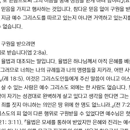
 또 믿음으로써 그의 이름을 통해 생명을 얻게 하려 함이라』(요 
 믿음을 가지고 행사하는 것입니다. 참다운 믿음 없이 구원을 
 지금 예수 그리스도를 따르고 있는지 아니면 거역하고 있는지
수 없습니다.
 구원을 받으려면
은혜로 받습니다(엡 2:8a).
 율법과 대조되는 말입니다. 율법은 하나님께서 아직 은혜를 베풀
 『그러므로 너희는 나의 규례들과 나의 명령들을 지키라. 어떤 
』(레 18:5). 이것은 그리스도인들에게 주신 말씀이 아니고 
 살 수 있는 사람은 예수 그리스도 외에는 한 사람도 없습니다.
람이 자기는 성경대로 완벽하게 살고 있다고 생각을 한다면 그는
 죄를 짓지 아니하는 의인은 땅 위에 한 명도 없느니라.』(전 7:
리스도의 피 없이 다른 행위로 구원받을 수 있었다면 예수님은 
:21; 3:11). 『율법은 모세를 통하여 받았지만 은혜와 진리는 예