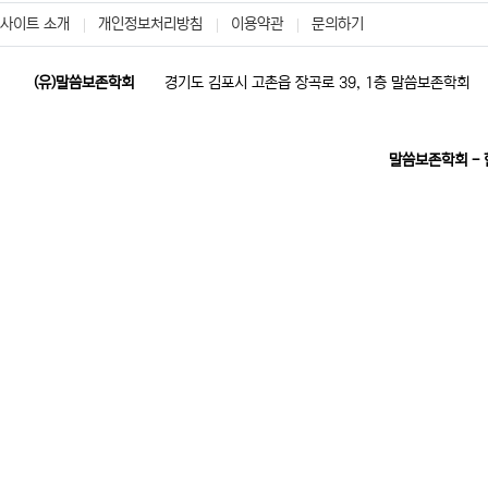
사이트 소개
개인정보처리방침
이용약관
문의하기
(유)말씀보존학회
경기도 김포시 고촌읍 장곡로 39, 1층 말씀보존학회
말씀보존학회 -