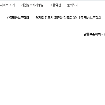
사이트 소개
개인정보처리방침
이용약관
문의하기
(유)말씀보존학회
경기도 김포시 고촌읍 장곡로 39, 1층 말씀보존학회
말씀보존학회 -