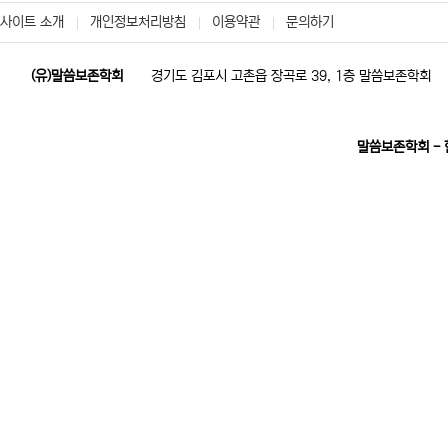
사이트 소개
개인정보처리방침
이용약관
문의하기
(유)말씀보존학회
경기도 김포시 고촌읍 장곡로 39, 1층 말씀보존학회
말씀보존학회 -