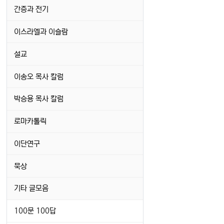
간증과 전기
이스라엘과 이슬람
설교
이송오 목사 칼럼
박승용 목사 칼럼
로마카톨릭
이단연구
묵상
기타 글모음
100문 100답