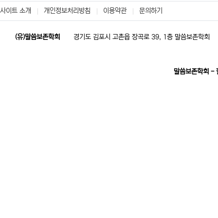
사이트 소개
개인정보처리방침
이용약관
문의하기
(유)말씀보존학회
경기도 김포시 고촌읍 장곡로 39, 1층 말씀보존학회
말씀보존학회 -