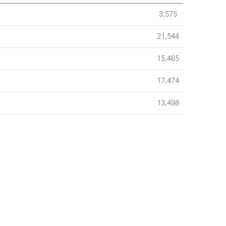
조회
3,575
조회
21,544
조회
15,465
조회
17,474
조회
13,498