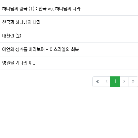
하나님의 왕국 (1) : 천국 vs. 하나님의 나라
천국과 하나님의 나라
대환란 (2)
예언의 성취를 바라보며 - 이스라엘의 회복
영원을 기다리며...
(current)
1