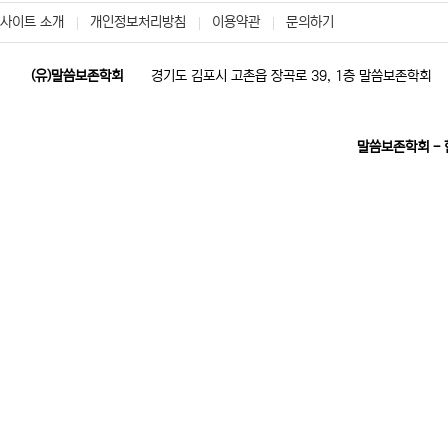
사이트 소개
개인정보처리방침
이용약관
문의하기
(유)말씀보존학회
경기도 김포시 고촌읍 장곡로 39, 1층 말씀보존학회
말씀보존학회 -