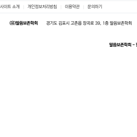
사이트 소개
개인정보처리방침
이용약관
문의하기
(유)말씀보존학회
경기도 김포시 고촌읍 장곡로 39, 1층 말씀보존학회
말씀보존학회 -