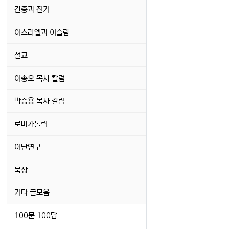
간증과 전기
이스라엘과 이슬람
설교
이송오 목사 칼럼
박승용 목사 칼럼
로마카톨릭
이단연구
묵상
기타 글모음
100문 100답