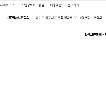
사이트 소개
개인정보처리방침
이용약관
문의하기
(유)말씀보존학회
경기도 김포시 고촌읍 장곡로 39, 1층 말씀보존학회
말씀보존학회 -