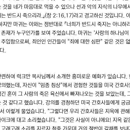
는 것을 네가 마음대로 먹을 수 있으나 선과 악의 지식의 나무에서
에는 반드시 죽으리라.』(창 2:16,17)라고 경고하신 것입니다
 하지만 마귀는 이와는 정반대로 『너희가 반드시 죽지는 아니하리라
 존재가 누구인가를 보여 주었습니다. 마귀는 ‘사랑의 하나님이
 주입함으로써, 죄인인 인간들이 “죄에 대한 심판” 같은 것은 
다.
관련하여 럭크만 목사님께서 소개한 흥미로운 예화가 있습니다. 
강의했는데, 자신이 “임종 침상”에서 경험한 것들을 미국 간호사
생긴 혼이 그 사람의 죽은 육신에서 빠져나오는 것을 보았는데, 
는 것 같다고 했습니다. 강의를 경청하던 미국 간호사들에게 궁
서 이렇게 물었습니다. “그렇다면 우리 간호사들은 지옥에 관해 
마이크에 대고 소리쳤습니다. “그것은 사실이 아니에요! 지옥 같은
 고래고래 소리를 지르자 청중 가운데 거의 절반이 갈채를 보내