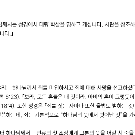
님께서는 성경에서 대량 학살을 명하고 계십니다. 사람을 창조하
니다.｣
우리는 하나님께서 죄를 미워하시고 죄에 대해 사망을 선고하셨다
롬 6:23). 『보라, 모든 혼들은 내 것이라. 아비의 혼이 그렇
 18:4). 또한 성경은 『죄를 짓는 자마다 또한 율법도 범하는 것
말씀하는데, 죄는 기본적으로 “하나님의 뜻에서 벗어난 것”을 가
터 하나님께서는 인류의 첫 조상에게 그분의 뜻을 어길 시 죽을