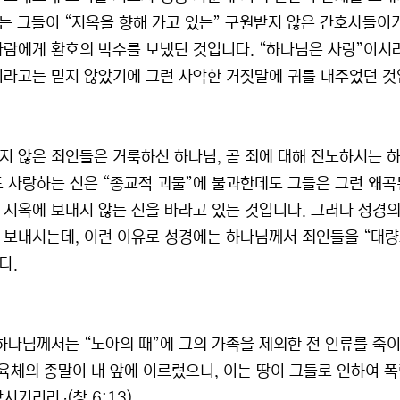
이는 그들이 “지옥을 향해 가고 있는” 구원받지 않은 간호사들
사람에게 환호의 박수를 보냈던 것입니다. “하나님은 사랑”이시
이라고는 믿지 않았기에 그런 사악한 거짓말에 귀를 내주었던 것
지 않은 죄인들은 거룩하신 하나님, 곧 죄에 대해 진노하시는 하
도 사랑하는 신은 “종교적 괴물”에 불과한데도 그들은 그런 왜곡
 지옥에 보내지 않는 신을 바라고 있는 것입니다. 그러나 성경
 보내시는데, 이런 이유로 성경에는 하나님께서 죄인들을 “대
다.
 하나님께서는 “노아의 때”에 그의 가족을 제외한 전 인류를 
 육체의 종말이 내 앞에 이르렀으니, 이는 땅이 그들로 인하여 폭
시키리라』(창 6:13).