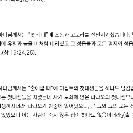
 하나님께서는 “롯의 때”에 소돔과 고모라를 전멸시키셨습니다. 
위에 유황과 불을 비처럼 내리셨고 그 성읍들과 모든 평지와 성
(창 19:24,25).
 하나님께서는 “출애굽 때”에 이집트의 첫태생들을 하나도 남김
모든 첫태생들을 치셨는데 자기 보좌에 앉은 파라오의 첫태생부
태생까지더라. 파라오가 밤중에 일어났으니, 곧 그와 그의 모든 
있었으니 이는 사람이 죽지 않은 집이 하나도 없음이더라』(출 12: