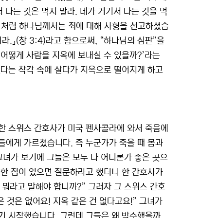
 나는 것은 먹지 말라. 네가 거기서 나는 것을 먹
. 이처럼 하나님께서는 죄에 대해 사형을 선고하셨습
.』(창 3:4)라고 함으로써, “하나님의 심판”을
 어떻게 사람을 지옥에 보내실 수 있을까?’라는
없다는 착각 속에 살다가 지옥으로 떨어지게 하고
한 스위스 간호사가 미국 펜사콜라에 와서 죽음에
들에게 가르쳤습니다. 즉 누군가가 죽을 때 몸과
그녀가 보기에 그들은 모두 다 어디론가 좋은 곳으
금한 점이 있으면 질문하라고 했더니 한 간호사가
뭐라고 말해야 합니까?” 그러자 그 스위스 간호
 것은 없어요! 지옥 같은 건 없다고요!” 그녀가
기 시작했습니다. 그런데 그들은 왜 박수했을까