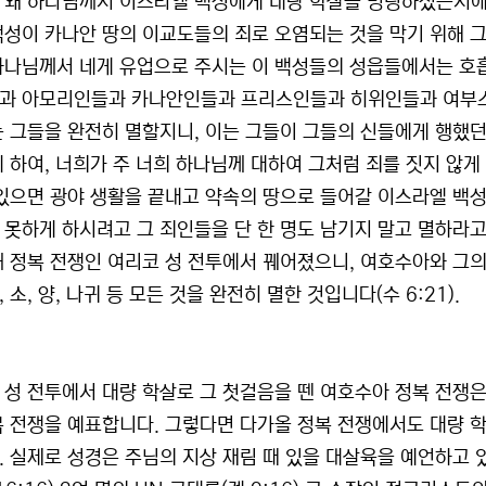
 왜 하나님께서 이스라엘 백성에게 대량 학살을 명령하셨는지에 
백성이 카나안 땅의 이교도들의 죄로 오염되는 것을 막기 위해 그
하나님께서 네게 유업으로 주시는 이 백성들의 성읍들에서는 호흡
과 아모리인들과 카나안인들과 프리스인들과 히위인들과 여부스
는 그들을 완전히 멸할지니, 이는 그들이 그들의 신들에게 행했
 하여, 너희가 주 너희 하나님께 대하여 그처럼 죄를 짓지 않게 하
 있으면 광야 생활을 끝내고 약속의 땅으로 들어갈 이스라엘 백
 못하게 하시려고 그 죄인들을 단 한 명도 남기지 말고 멸하라고
째 정복 전쟁인 여리코 성 전투에서 꿰어졌으니, 여호수아와 그의
 소, 양, 나귀 등 모든 것을 완전히 멸한 것입니다(수 6:21).
 성 전투에서 대량 학살로 그 첫걸음을 뗀 여호수아 정복 전쟁은
복 전쟁을 예표합니다. 그렇다면 다가올 정복 전쟁에서도 대량 
. 실제로 성경은 주님의 지상 재림 때 있을 대살육을 예언하고 