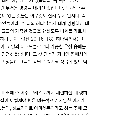
대한 이유가 담겨 있습니다. 즉 택함을 받은 그
런 무서운 명령을 내리신 것입니다. 『그러나 주
이 있는 것들은 아무것도 살려 두지 말지니, 즉
인들이라. 주 너의 하나님께서 네게 명령하신 대
던 그들의 가증한 것들을 행하도록 너희를 가르치
려 함이라』(신 20:16-18). 하나님께서는 이
성이 그 땅의 이교도들로부터 가증한 우상 숭배를
 명령하셨습니다. 그 첫 단추가 카나안 땅에서의
 백성들이 그들의 칼날로 여리코 성읍에 있던 남
 미래에 주 예수 그리스도께서 재림하실 때 행하
학살이 이뤄져야 함은 예표적으로 자명한 이치가
있는데, 히브리어로 아마겟돈이라고 하는 곳에 모