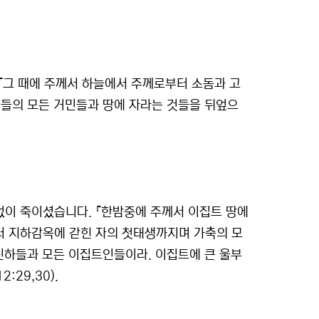
『그 때에 주께서 하늘에서 주께로부터 소돔과 고
읍들의 모든 거민들과 땅에 자라는 것들을 뒤엎으
없이 죽이셨습니다. 『한밤중에 주께서 이집트 땅에
터 지하감옥에 갇힌 자의 첫태생까지며 가축의 모
신하들과 모든 이집트인들이라. 이집트에 큰 울부
29,30).