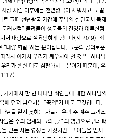
와 함께 타작마당의 곡식단처럼 모아(미 4:11,12)
 또한 지상 재림 이후에는 천년왕국이 세워지고 그 끝
 바로 그때 천년왕국 기간에 주님의 철권통치 독재
다의 모래처럼” 몰려들어 성도들의 진영과 예루살렘
서 대량으로 살육당하게 됩니다(계 20:9). 죄
 “대량 학살”하는 분이십니다. 그분의 공의로운
 따라서 여기서 우리가 깨우쳐야 할 것은 “하나님
 우리가 행한 대로 심판하시는 분이기 때문에, 우
:17).
. 거기에서 한 번 나타난 죄인들에 대한 하나님의
지옥에 던져 넣으시는 “공의”가 바로 그것입니다.
하나님을 알지 못하는 자들과 우리 주 예수 그리스
자들은 주의 임재와 그의 능력의 영광으로부터 떠
아들을 믿는 자는 영생을 가졌지만, 그 아들을 믿지