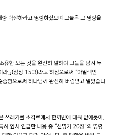
 대량 학살하라고 명령하셨으며 그들은 그 명령을
 소유한 모든 것을 완전히 멸하여 그들을 남겨 두
이라.』(삼상 15:3)라고 하심으로써 “아말렉인
불순종함으로써 하나님께 완전히 버림받고 말았습니
같은 쓰레기를 소각로에서 한꺼번에 태워 없애듯이,
히 앞서 언급한 내용 중 “신명기 20장”의 명령