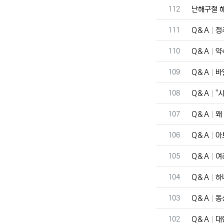
번호
112
난해구절 
번호
111
Q＆A
정
번호
110
Q＆A
약
번호
109
Q＆A
바
번호
108
Q＆A
"
번호
107
Q＆A
왜
번호
106
Q＆A
아
번호
105
Q＆A
여
번호
104
Q＆A
하
번호
103
Q＆A
동
번호
102
Q＆A
대