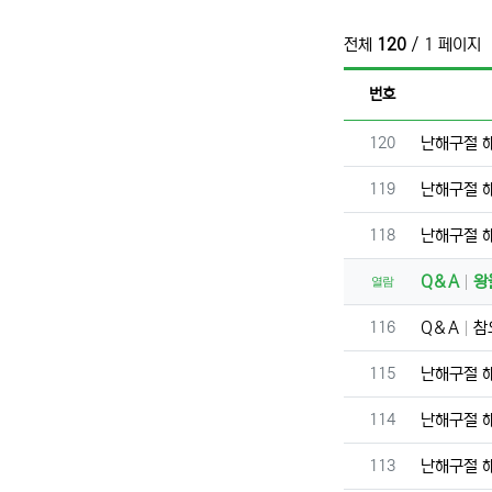
전체
120
/ 1 페이지
번호
번호
120
난해구절 
번호
119
난해구절 
번호
118
난해구절 
Q＆A
왕
열람
번호
116
Q＆A
참
번호
115
난해구절 
번호
114
난해구절 
번호
113
난해구절 