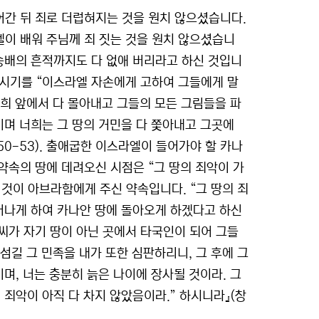
간 뒤 죄로 더럽혀지는 것을 원치 않으셨습니다.
이 배워 주님께 죄 짓는 것을 원치 않으셨습니
 숭배의 흔적까지도 다 없애 버리라고 하신 것입니
하시기를 “이스라엘 자손에게 고하여 그들에게 말
너희 앞에서 다 몰아내고 그들의 모든 그림들을 파
이며 너희는 그 땅의 거민을 다 쫓아내고 그곳에
50-53). 출애굽한 이스라엘이 들어가야 할 카나
약속의 땅에 데려오신 시점은 “그 땅의 죄악이 가
는 것이 아브라함에게 주신 약속입니다. “그 땅의 죄
어나게 하여 카나안 땅에 돌아오게 하겠다고 하신
씨가 자기 땅이 아닌 곳에서 타국인이 되어 그들
 섬길 그 민족을 내가 또한 심판하리니, 그 후에 그
며, 너는 충분히 늙은 나이에 장사될 것이라. 그
 죄악이 아직 다 차지 않았음이라.” 하시니라』(창