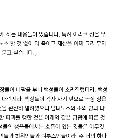
케 하는 내용들이 있습니다. 특히 여리코 성을 무
소 할 것 없이 다 죽이고 재산을 어찌 그리 무자
 묻고 싶습니다.」
장들이 나팔을 부니 백성들이 소리질렀더라. 백성
 내린지라. 백성들이 각자 자기 앞으로 곧장 성읍
것을 완전히 멸하였으니 남녀노소와 소와 양과 나
인한 파괴를 행한 것은 아래와 같은 명령에 따른 것
백성들의 성읍들에서는 호흡이 있는 것들은 아무것
인들과 히위인들과 여부스인들이라. 주 너의 하나