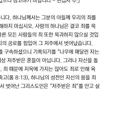
있으니 참고하기 바랍니다 - 편집자 주.]
습니다. 하나님께서는 그분의 아들께 우리의 죄를
해하지 마십시오. 사랑의 하나님은 결코 죄를 묵
다른 모든 사람들의 죄 또한 묵과하지 않으실 것입
피의 공로를 힘입어 그 저주에서 벗어났습니다.
를 구속하셨으니 기록되기를 “나무에 매달린 자는
 이상 저주받은 혼들이 아닙니다. 그러나 자신을 돌
. 죄 때문에 지옥에 가지는 않아도 죄로 인해 육
죽고(롬 8:13), 하나님의 성전인 자신의 몸을 죄
에서 벗어난 그리스도인은 “저주받은 죄”를 안고 살