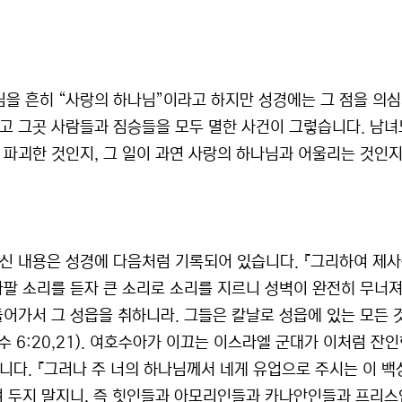
님을 흔히 “사랑의 하나님”이라고 하지만 성경에는 그 점을 의심
고 그곳 사람들과 짐승들을 모두 멸한 사건이 그렇습니다. 남녀노
 파괴한 것인지, 그 일이 과연 사랑의 하나님과 어울리는 것인지
신 내용은 성경에 다음처럼 기록되어 있습니다. 『그리하여 제사
나팔 소리를 듣자 큰 소리로 소리를 지르니 성벽이 완전히 무너져
들어가서 그 성읍을 취하니라. 그들은 칼날로 성읍에 있는 모든 
(수 6:20,21). 여호수아가 이끄는 이스라엘 군대가 이처럼 잔
니다. 『그러나 주 너의 하나님께서 네게 유업으로 주시는 이 
려 두지 말지니, 즉 힛인들과 아모리인들과 카나안인들과 프리스