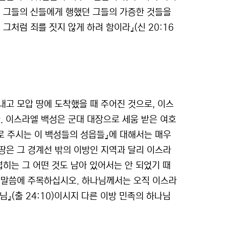
이 그들의 신들에게 행했던 그들의 가증한 것들을
그처럼 죄를 짓지 않게 하려 함이라』(신 20:16
고 모압 땅에 도착했을 때 주어진 것으로, 이스
. 이스라엘 백성은 군대 대장으로 세움 받은 여호
로 주시는 이 백성들의 성읍들』에 대해서는 매우
땅은 그 경계선 밖의 이방인 지역과 달리 이스라
럽히는 그 어떤 것도 남아 있어서는 안 되었기 때
는 말씀에 주목하십시오. 하나님께서는 오직 이스라
』(출 24:10)이시지 다른 이방 민족의 하나님