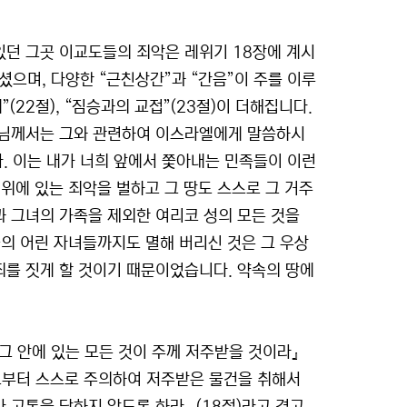
던 그곳 이교도들의 죄악은 레위기 18장에 계시
셨으며, 다양한 “근친상간”과 “간음”이 주를 이루
”(22절), “짐승과의 교접”(23절)이 더해집니다.
주님께서는 그와 관련하여 이스라엘에게 말씀하시
. 이는 내가 너희 앞에서 쫓아내는 민족들이 이런
위에 있는 죄악을 벌하고 그 땅도 스스로 그 거주
과 그녀의 가족을 제외한 여리코 성의 모든 것을
의 어린 자녀들까지도 멸해 버리신 것은 그 우상
를 짓게 할 것이기 때문이었습니다. 약속의 땅에
 그 안에 있는 모든 것이 주께 저주받을 것이라』
으로부터 스스로 주의하여 저주받은 물건을 취해서