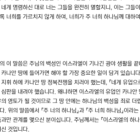
 네게 명령하신 대로 너는 그들을 완전히 멸할지니, 이는 그들
록 너희를 가르치지 않게 하여, 너희가 주 너희 하나님께 대하여 
의 이 말씀은 주님의 백성인 이스라엘이 기나긴 광야 생활을 끝내
 카나안 땅에 들어가면 해야 할 가장 중요한 일이 담겨 있습니다
 지휘 하에 카나안 땅 정복전쟁을 치러야 했는데, 『네게 유업으
 심판을 내려야 했습니다. 왜냐하면 이스라엘의 유업인 카나안 
유의 영토가 될 것이므로 그 땅 안에는 하나님의 백성을 죄로 더
다. 위의 말씀에서 『주 너의 하나님』과 『주 너희 하나님』이라
족과만 관계를 맺으신 분이십니다. 주님께서는 『이스라엘의 하나님
니신 것입니다.