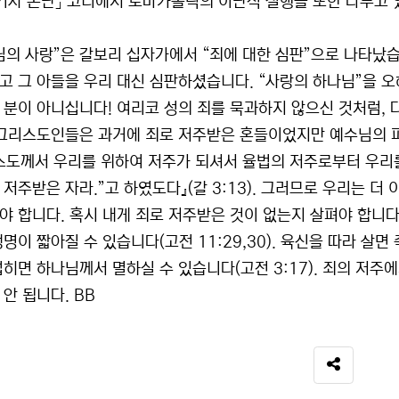
 「기자 논단」 코너에서 로마카톨릭의 이단적 실행을 또한 다루고 
님의 사랑”은 갈보리 십자가에서 “죄에 대한 심판”으로 나타났
고 그 아들을 우리 대신 심판하셨습니다. “사랑의 하나님”을 오
 분이 아니십니다! 여리코 성의 죄를 묵과하지 않으신 것처럼, 
 그리스도인들은 과거에 죄로 저주받은 혼들이었지만 예수님의 
스도께서 우리를 위하여 저주가 되셔서 율법의 저주로부터 우리
 저주받은 자라.”고 하였도다』(갈 3:13). 그러므로 우리는 더
야 합니다. 혹시 내게 죄로 저주받은 것이 없는지 살펴야 합니다
명이 짧아질 수 있습니다(고전 11:29,30). 육신을 따라 살면 
럽히면 하나님께서 멸하실 수 있습니다(고전 3:17). 죄의 저주
안 됩니다. BB
SNS 공유