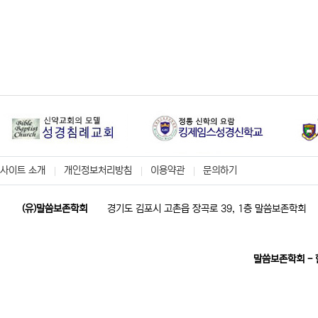
사이트 소개
개인정보처리방침
이용약관
문의하기
(유)말씀보존학회
경기도 김포시 고촌읍 장곡로 39, 1층 말씀보존학회
말씀보존학회 -