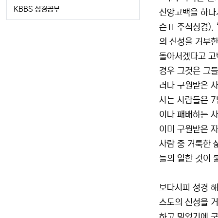
KBBS 성경공부
신앙고백을 하다가
슨Ⅱ 주석성경).
의 신성을 거부한
돌아서겠다고 고
경우 그것은 그들
러나 구원받은 사
사는 사람들은 7
이나 패배하는 사
이미 구원받은 자
사람 중 거룩한 
들의 일한 것이 
보다시피 성경 해
스도의 신성을 거
하고 믿었기에 구