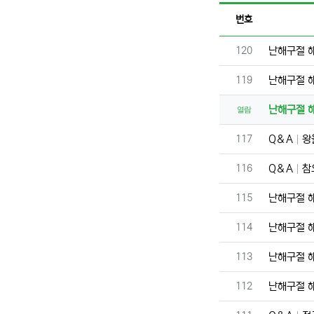
번호
번호
120
난해구절 
번호
119
난해구절 
난해구절 
열람
번호
117
Q＆A
왕
번호
116
Q＆A
참
번호
115
난해구절 
번호
114
난해구절 
번호
113
난해구절 
번호
112
난해구절 