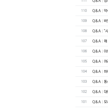
번호
111
Q＆A
정
번호
110
Q＆A
약
번호
109
Q＆A
바
번호
108
Q＆A
"
번호
107
Q＆A
왜
번호
106
Q＆A
아
번호
105
Q＆A
여
번호
104
Q＆A
하
번호
103
Q＆A
동
번호
102
Q＆A
대
번호
101
Q＆A
모