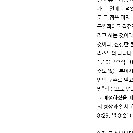
된 이유도 다름 
가 그 열매를 먹
도 그 점을 미리
근원적이고 직접적
려고 하는 것이다
것이다. 진정한 
리스도의 나타나
1:10). 『오
수도 없는 분이시
인의 구주로 믿고
멸”의 몸으로 변
고 예정하셨을 때
의 형상과 일치”
8:29, 빌 3:2