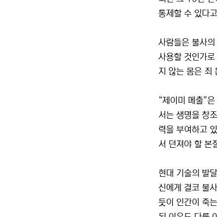
통제할 수 있다고
사람들은 불사의 
사용할 것인가로 
지 않는 몸은 죄
“제이미 메출”은
서는 생명을 창조
력을 부여하고 있
서 던져야 할 본
현대 기술의 발달
신에게 결코 불사
듯이 인간이 죽는