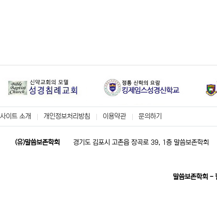
사이트 소개
개인정보처리방침
이용약관
문의하기
(유)말씀보존학회
경기도 김포시 고촌읍 장곡로 39, 1층 말씀보존학회
말씀보존학회 -