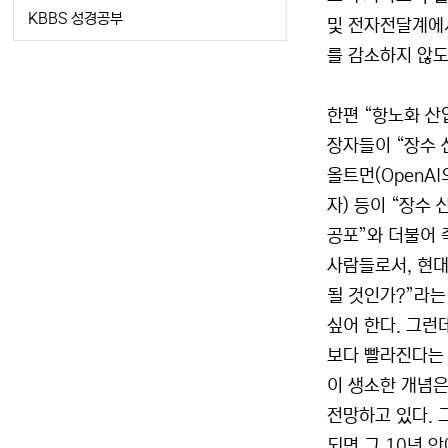
KBBS 성경공부
및 전자전달계에서
를 감소하지 않도
한편 “항노화 산
장자들이 “장수 
올트먼(OpenA
자) 등이 “장수
공포”와 더불어 
사람들로서, 현대
될 것인가?”라는
싶어 한다. 그런
보다 빨라진다는 이
이 생소한 개념은
전망하고 있다. 
되면 그 10년 