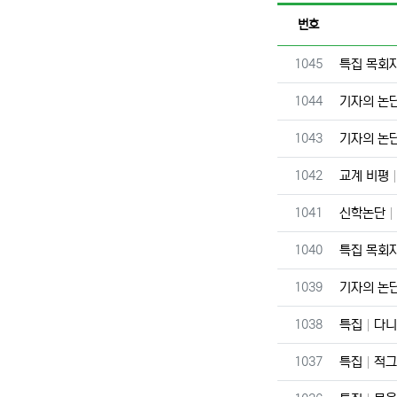
번호
번호
1045
특집 목회
번호
1044
기자의 논
번호
1043
기자의 논
번호
1042
교계 비평
번호
1041
신학논단
번호
1040
특집 목회
번호
1039
기자의 논
번호
1038
특집
다니
번호
1037
특집
적그