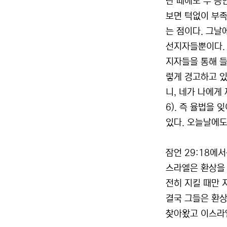
란 때에도 두 증
보면 턱없이 부족
는 점이다. 그날
선지자들뿐이다.
지자들을 통해 들
렇게 경고하고 있
니, 네가 나에게
6). 즉 율법을
있다. 오늘날에도
잠언 29:18에
스라엘은 환상을 
전히 지킬 때만 
결국 그들은 환상
찾아왔고 이스라