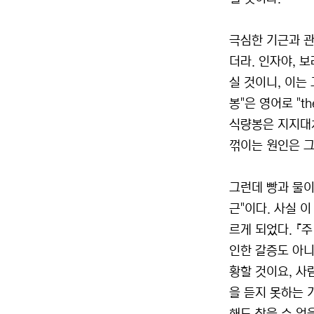
극심한 기근과 관
더라. 인자야, 
실 것이니, 이는
봉"은 영어로 "th
식량봉은 지지대처
꺾이는 원인은 그
그런데 빵과 물이
근"이다. 사실 
르게 되었다. 『
인한 갈증도 아니
황할 것이요, 사
을 듣지 못하는 