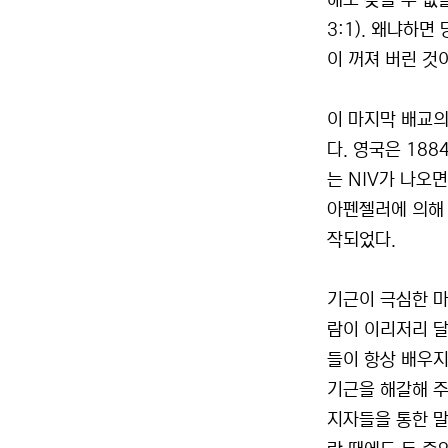
해도 찾을 수 없
3:1). 왜냐하
이 꺼져 버린 것
이 마지막 배교의
다. 영국은 18
는 NIV가 나오
아펜젤러에 의해 
작되었다.
기근이 극심한 마
람이 이리저리 달
들이 항상 배우지
기근을 해갈해 주
지자들을 통한 말