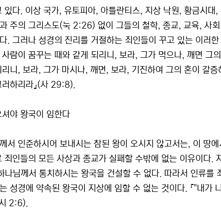
고 있다. 이상 국가, 유토피아, 아틀란티스, 지상 낙원, 황금시대
 주의 그리스도(눅 2:26) 없이 그들의 철학, 종교, 교육, 
다. 그러나 성경의 진리를 거절하는 죄인들이 꾸고 있는 이러한 
 사람이 꿈꾸는 때와 같게 되리니, 보라, 그가 먹으나, 깨면 그
되리니, 보라, 그가 마시나, 깨면, 보라, 기진하여 그의 혼이 
러하리라』(사 29:8).
오셔야 왕국이 임한다
께서 인준하시어 보내시는 참된 왕이 오시지 않고서는, 이 땅에서
로 죄인들의 모든 사상과 종교가 실패할 수밖에 없는 이유이다. 자
) 하나님께서 통치하시는 왕국을 건설할 수 없다. 따라서 인류를
는 성경에 약속된 왕국이 지상에 임할 수 없는 것이다. 『"내가 나
 2:6).