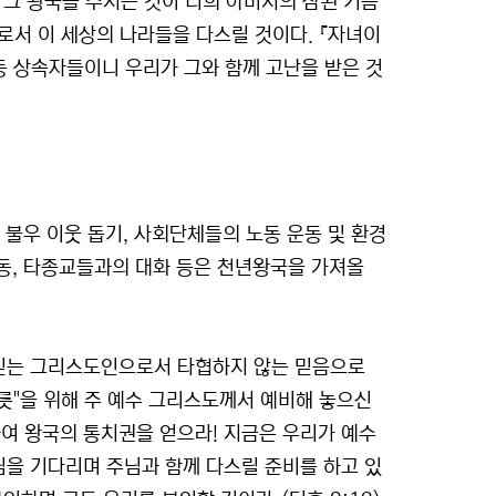
 그 왕국을 주시는 것이 너희 아버지의 참된 기쁨
들로서 이 세상의 나라들을 다스릴 것이다. 『자녀이
 상속자들이니 우리가 그와 함께 고난을 받은 것
, 불우 이웃 돕기, 사회단체들의 노동 운동 및 환경
운동, 타종교들과의 대화 등은 천년왕국을 가져올
 믿는 그리스도인으로서 타협하지 않는 믿음으로
그릇"을 위해 주 예수 그리스도께서 예비해 놓으신
여 왕국의 통치권을 얻으라! 지금은 우리가 예수
님을 기다리며 주님과 함께 다스릴 준비를 하고 있