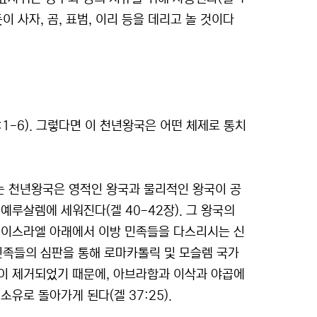
 사자, 곰, 표범, 이리 등을 데리고 놀 것이다
:1-6). 그렇다면 이 천년왕국은 어떤 체제로 통치
는 천년왕국은 영적인 왕국과 물리적인 왕국이 공
예루살렘에 세워진다(겔 40-42장). 그 왕국의
2) 이스라엘 아래에서 이방 민족들을 다스리시는 신
과 민족들의 심판을 통해 로마카톨릭 및 모슬렘 국가
이 제거되었기 때문에, 아브라함과 이삭과 야곱에
유로 돌아가게 된다(겔 37:25).