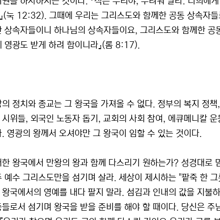
치권을 하사하시는 것이다. 『적은 무리야, 두려워 말라. 너희에게
』(눅 12:32). 그때에 우리는 그리스도와 함께한 공동 상속자
한 상속자들이니 하나님의 상속자들이요, 그리스도와 함께한 공동
 영광도 받게 하려 함이니라』(롬 8:17).
상의 정치와 종교는 그 왕국을 가져올 수 없다. 정부의 복지 정책
 시위들, 외국인 노동자 돕기, 교회의 사회 참여, 에큐메니칼 
다. 영광의 왕께서 오셔야만 그 왕국이 임할 수 있는 것이다.
대한 왕국에서 만왕의 왕과 함께 다스리기 원하는가? 성경대로
주 예수 그리스도만을 섬기며 살라. 세상이 제시하는 "팥죽 한 
 왕국에서의 영예를 내다 팔지 말라. 섬김과 인내의 값을 지불하
종들로서 섬기며 왕국을 받을 준비를 해야 할 때이다. 당신은 주