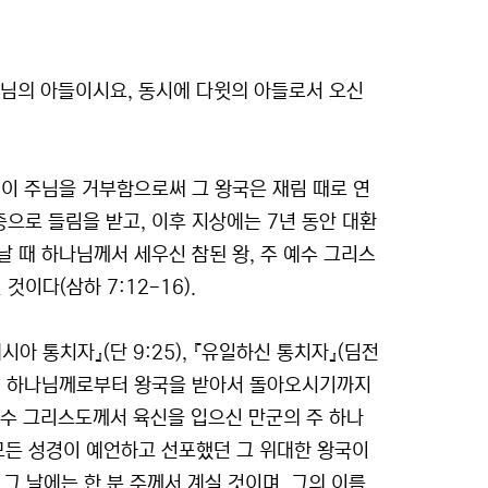
나님의 아들이시요, 동시에 다윗의 아들로서 오신
이 주님을 거부함으로써 그 왕국은 재림 때로 연
으로 들림을 받고, 이후 지상에는 7년 동안 대환
 때 하나님께서 세우신 참된 왕, 주 예수 그리스
이다(삼하 7:12-16).
시아 통치자』(단 9:25), 『유일하신 통치자』(딤전
서 아버지 하나님께로부터 왕국을 받아서 돌아오시기까지
 예수 그리스도께서 육신을 입으신 만군의 주 하나
, 모든 성경이 예언하고 선포했던 그 위대한 왕국이
 그 날에는 한 분 주께서 계실 것이며, 그의 이름