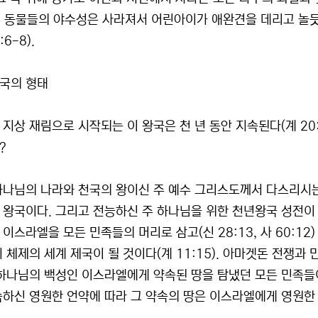
2). 동물들의 야수성은 사라져서 어린아이가 애완견을 데리고 놀듯이
:6-8).
국의 형태
 지상 재림으로 시작되는 이 왕국은 천 년 동안 지속된다(계 20
?
하나님의 나라와 천국의 왕이신 주 예수 그리스도께서 다스리시
 왕국이다. 그리고 전능하신 주 하나님을 위한 천년왕국 성전이 
 이스라엘을 모든 민족들의 머리로 삼고(신 28:13, 사 60:1
치 체제의 세계 제국이 될 것이다(계 11:15). 아마겟돈 전쟁
 하나님의 백성인 이스라엘에게 약속된 땅을 탐냈던 모든 민족들
속하신 영원한 언약에 따라 그 약속의 땅은 이스라엘에게 영원한 소