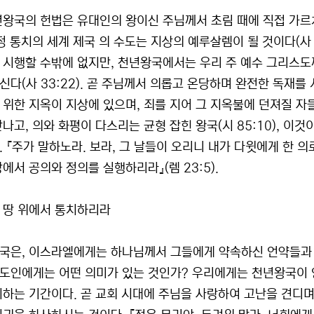
년왕국의 헌법은 유대인의 왕이신 주님께서 초림 때에 직접 가르치
 정 통치의 세계 제국 의 수도는 지상의 예루살렘이 될 것이다(사 
 시행할 수밖에 없지만, 천년왕국에서는 우리 주 예수 그리스도께
신다(사 33:22). 곧 주님께서 의롭고 온당하며 완전한 독재
위한 지옥이 지상에 있으며, 죄를 지어 그 지옥불에 던져질 자들도 
만나고, 의와 화평이 다스리는 균형 잡힌 왕국(시 85:10), 
. 『주가 말하노라. 보라, 그 날들이 오리니 내가 다윗에게 한 
에서 공의와 정의를 실행하리라』(렘 23:5).
 땅 위에서 통치하리라
국은, 이스라엘에게는 하나님께서 그들에게 약속하신 언약들과 
도인에게는 어떤 의미가 있는 것인가? 우리에게는 천년왕국이 
치하는 기간이다. 곧 교회 시대에 주님을 사랑하여 고난을 견디