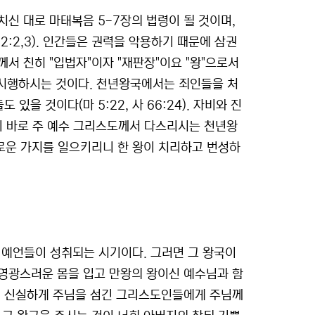
신 대로 마태복음 5-7장의 법령이 될 것이며,
2:2,3). 인간들은 권력을 악용하기 때문에 삼권
서 친히 "입법자"이자 "재판장"이요 "왕"으로서
를 시행하시는 것이다. 천년왕국에서는 죄인들을 처
있을 것이다(마 5:22, 사 66:24). 자비와 진
이것이 바로 주 예수 그리스도께서 다스리시는 천년왕
의로운 가지를 일으키리니 한 왕이 치리하고 번성하
예언들이 성취되는 시기이다. 그러면 그 왕국이
영광스러운 몸을 입고 만왕의 왕이신 예수님과 함
며 신실하게 주님을 섬긴 그리스도인들에게 주님께