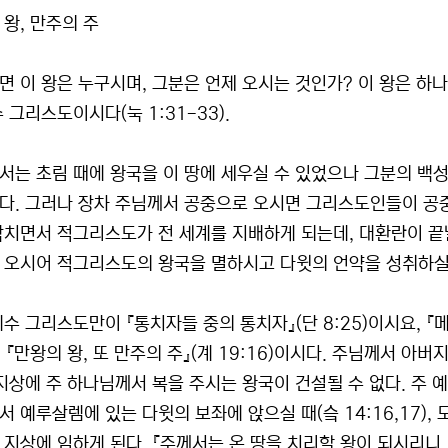
 왕, 만주의 주
면 이 왕은 누구시며, 그분은 언제 오시는 것인가? 이 왕은 하
 그리스도이시다(눅 1:31-33).
서는 초림 때에 왕국을 이 땅에 세우실 수 있었으나 그분의 백성
다. 그러나 장차 주님께서 공중으로 오시면 그리스도인들이 공중
닥치면서 적그리스도가 전 세계를 지배하게 되는데, 대환란이 끝날
 오시어 적그리스도의 왕국을 멸하시고 다윗의 언약을 성취하실 것
수 그리스도만이 『통치자들 중의 통치자』(단 8:25)이시요, 『메
), 『만왕의 왕, 또 만주의 주』(계 19:16)이시다. 주님께
 지상에 주 하나님께서 복을 주시는 왕국이 건설될 수 없다. 주
서 예루살렘에 있는 다윗의 보좌에 앉으실 때(슼 14:16,17)
 지상에 임하게 된다. 『주께서는 온 땅을 치리할 왕이 되시리니,