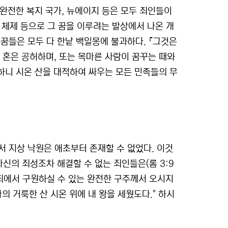
, 완전한 복지 국가, 뉴에이지 등은 모두 죄인들이
사회 체제 등으로 그 꿈을 이루려는 발상에서 나온 개
꿈들은 모두 다 한낱 백일몽에 불과하다. 『그것은
의 혼은 공허하며, 또는 목마른 사람이 꿈꾸는 때와
갈증하니 시온 산을 대적하여 싸우는 모든 민족들의 무
 지상 낙원은 애초부터 존재할 수 없었다. 이것
신의 죄성조차 해결할 수 없는 죄인들은(롬 3:9
 죄에서 구원하실 수 있는 완전한 구주께서 오시지
의 거룩한 산 시온 위에 내 왕을 세웠도다." 하시