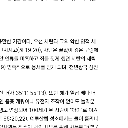
만한 기간이다. 우선 사탄과 그의 악한 영적 세
지고(계 19:20), 사탄은 끝없이 깊은 구렁에
년 동안 인류를 미혹하고 죄를 짓게 했던 사탄의 세력
19) 민족적으로 용서를 받게 되며, 천년왕국 성전
 35:1; 55:13). 또한 해가 일곱 배나 더
인위적인 품종 개량이나 유전자 조작이 없이도 놀라운
 수명도 연장되어 100세가 된 사람이 "아이"로 여겨
65:20,22). 예루살렘 성소에서는 물이 흘러나
 잎사귀는 장수와 병의 치유를 위해 사용된다(겔 4