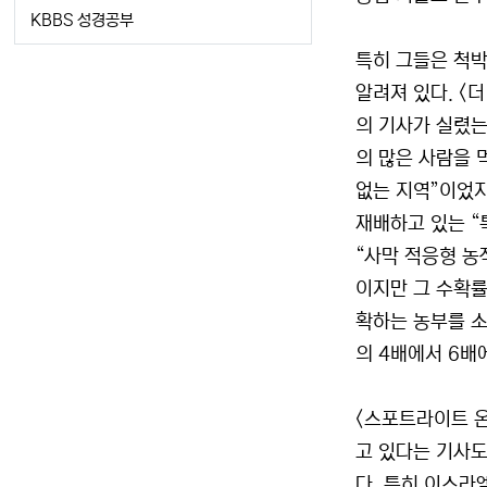
KBBS 성경공부
특히 그들은 척박
알려져 있다. <
의 기사가 실렸는
의 많은 사람을 
없는 지역”이었지
재배하고 있는 “
“사막 적응형 농
이지만 그 수확률도
확하는 농부를 소
의 4배에서 6배
<스포트라이트 온
고 있다는 기사도
다. 특히 이스라