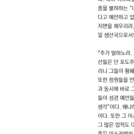
종을 불허하는 “
다고 예언하고 있
지면을 채우리라.
일 생산국으로서
『주가 말하노라.
산들은 단 포도주
리니 그들이 황폐
또한 정원들을 만
과 동시에 바로 
들이 성경 예언들
생각”이다. 왜
이다. 또한 그 
그 많은 업적도 