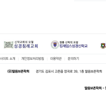
사이트 소개
개인정보처리방침
이용약관
문의하기
(유)말씀보존학회
경기도 김포시 고촌읍 장곡로 39, 1층 말씀보존학회
말씀보존학회 -