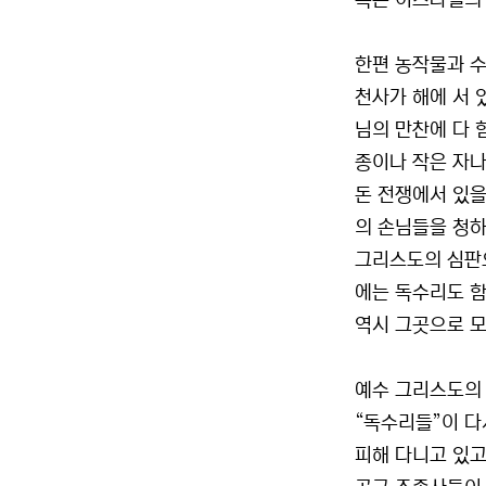
혹은 이스라엘의 
한편 농작물과 수
천사가 해에 서 
님의 만찬에 다 
종이나 작은 자나 
돈 전쟁에서 있을
의 손님들을 청하
그리스도의 심판으
에는 독수리도 함
역시 그곳으로 모
예수 그리스도의 
“독수리들”이 다
피해 다니고 있고