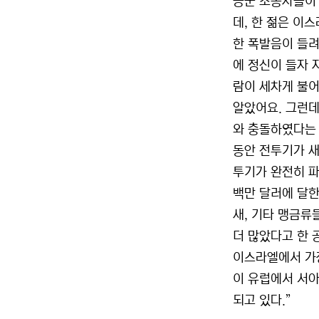
공군 조종사들이 
데, 한 젊은 이
한 폭발음이 들려
에 정신이 들자 
람이 세차게 불어
알았어요. 그런데
와 충돌하였다는 
동안 전투기가 새
투기가 완전히 파
백만 달러에 달한
새, 기타 맹금류
더 많았다고 한 
이스라엘에서 가장
이 유럽에서 서아
되고 있다.”